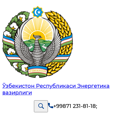
Ўзбекистон Республикаси Энергетика
вазирлиги
+99871 231-81-18
;