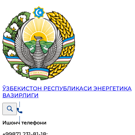
ЎЗБЕКИСТОН РЕСПУБЛИКАСИ ЭНЕРГЕТИКА
ВАЗИРЛИГИ
Ишонч телефони
+99871 231-81-18
;