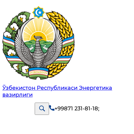
Ўзбекистон Республикаси Энергетика
вазирлиги
+99871 231-81-18
;