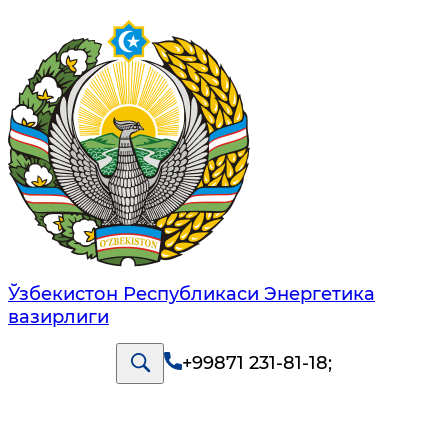
Ўзбекистон Республикаси Энергетика
вазирлиги
+99871 231-81-18
;