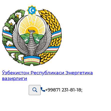
Ўзбекистон Республикаси Энергетика
вазирлиги
+99871 231-81-18
;