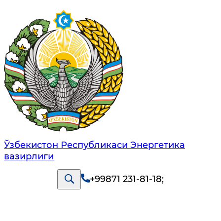
Ўзбекистон Республикаси Энергетика
вазирлиги
+99871 231-81-18
;