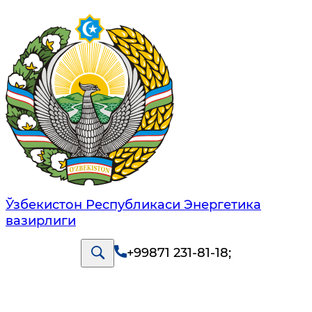
Ўзбекистон Республикаси Энергетика
вазирлиги
+99871 231-81-18
;