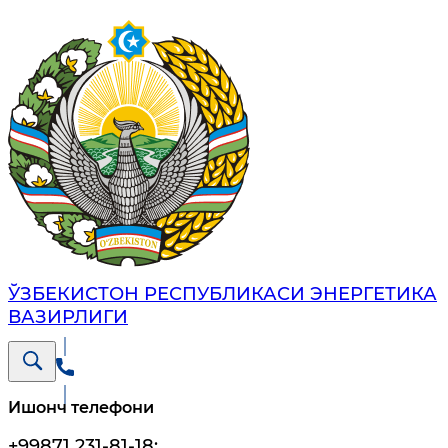
ЎЗБЕКИСТОН РЕСПУБЛИКАСИ ЭНЕРГЕТИКА
ВАЗИРЛИГИ
Ишонч телефони
+99871 231-81-18
;