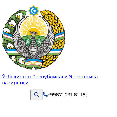
Ўзбекистон Республикаси Энергетика
вазирлиги
+99871 231-81-18
;