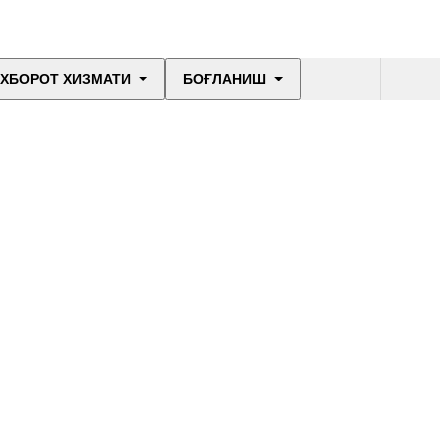
ХБОРОТ ХИЗМАТИ
БОҒЛАНИШ