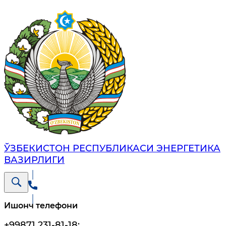
ЎЗБЕКИСТОН РЕСПУБЛИКАСИ ЭНЕРГЕТИКА
ВАЗИРЛИГИ
Ишонч телефони
+99871 231-81-18
;