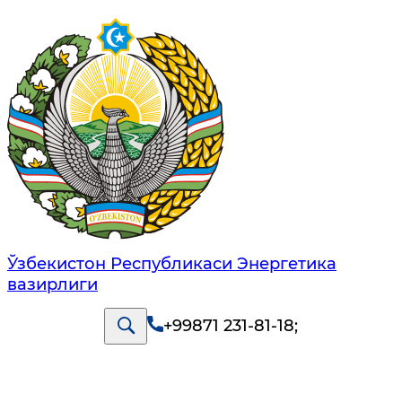
Ўзбекистон Республикаси Энергетика
вазирлиги
+99871 231-81-18
;