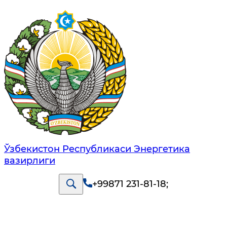
Ўзбекистон Республикаси Энергетика
вазирлиги
+99871 231-81-18
;