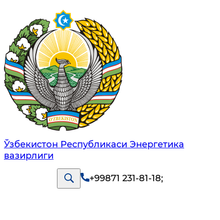
Ўзбекистон Республикаси Энергетика
вазирлиги
+99871 231-81-18
;