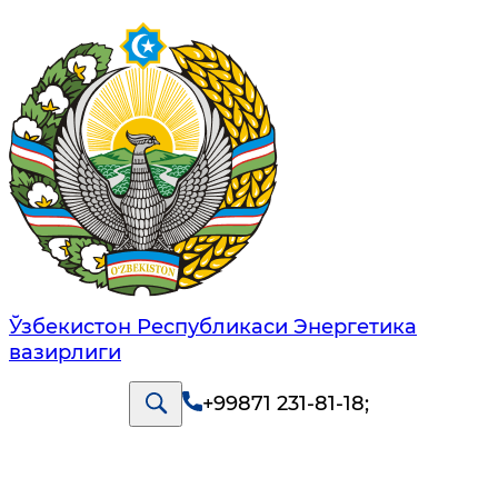
Ўзбекистон Республикаси Энергетика
вазирлиги
+99871 231-81-18
;