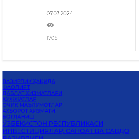
07.03.2024
1705
ВАЗИРЛИК ҲАҚИДА
ФАОЛИЯТ
ДАВЛАТ ХИЗМАТЛАРИ
ҲУЖЖАТЛАР
ОЧИҚ МАЪЛУМОТЛАР
АХБОРОТ ХИЗМАТИ
БОҒЛАНИШ
ЎЗБЕКИСТОН РЕСПУБЛИКАСИ
ИНВЕСТИЦИЯЛАР, САНОАТ ВА САВДО
ВАЗИРЛИГИ