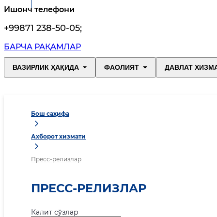
Ишонч телефони
+99871 238-50-05
;
БАРЧА РАҚАМЛАР
ВАЗИРЛИК ҲАҚИДА
ФАОЛИЯТ
ДАВЛАТ ХИЗМ
Бош саҳифа
Ахборот хизмати
Пресс-релизлар
ПРЕСС-РЕЛИЗЛАР
Калит сўзлар