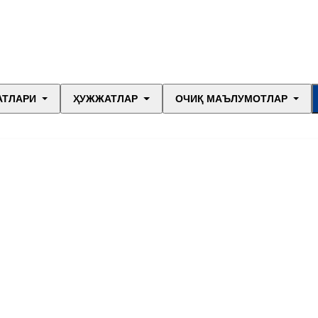
АТЛАРИ
ҲУЖЖАТЛАР
ОЧИҚ МАЪЛУМОТЛАР