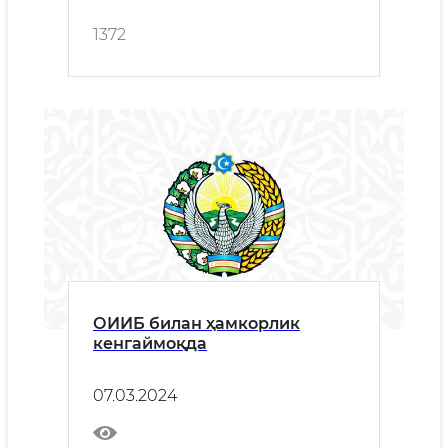
1372
ОИИБ билан ҳамкорлик
кенгаймоқда
07.03.2024