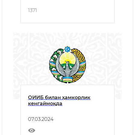
1371
ОИИБ билан ҳамкорлик
кенгаймоқда
07.03.2024