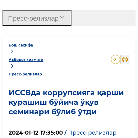
Пресс-релизлар
Бош саҳифа
0
+
Ахборот хизмати
Пресс-релизлар
ИССВда коррупсияга қарши
курашиш бўйича ўқув
семинари бўлиб ўтди
2024-01-12 17:35:00
/
Пресс-релизлар