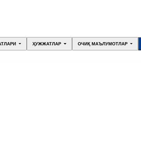
АТЛАРИ
ҲУЖЖАТЛАР
ОЧИҚ МАЪЛУМОТЛАР