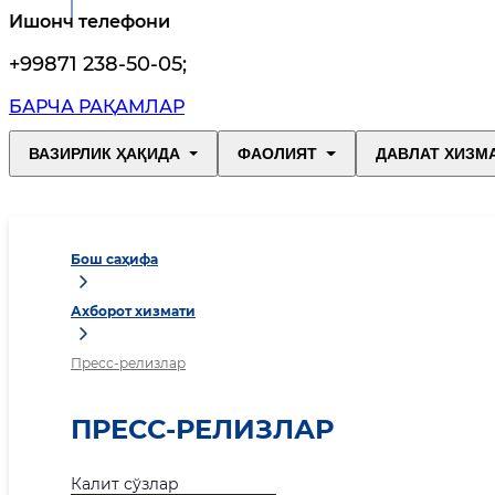
Ишонч телефони
+99871 238-50-05
;
БАРЧА РАҚАМЛАР
ВАЗИРЛИК ҲАҚИДА
ФАОЛИЯТ
ДАВЛАТ ХИЗМ
Бош саҳифа
Ахборот хизмати
Пресс-релизлар
ПРЕСС-РЕЛИЗЛАР
Калит сўзлар