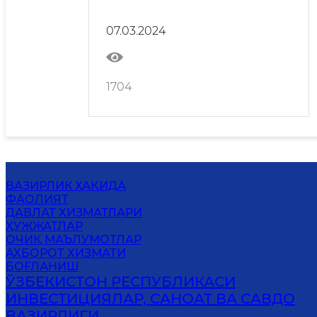
07.03.2024
1704
ВАЗИРЛИК ҲАҚИДА
ФАОЛИЯТ
ДАВЛАТ ХИЗМАТЛАРИ
ҲУЖЖАТЛАР
ОЧИҚ МАЪЛУМОТЛАР
АХБОРОТ ХИЗМАТИ
БОҒЛАНИШ
ЎЗБЕКИСТОН РЕСПУБЛИКАСИ
ИНВЕСТИЦИЯЛАР, САНОАТ ВА САВДО
ВАЗИРЛИГИ