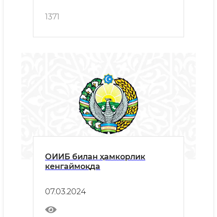
1371
ОИИБ билан ҳамкорлик
кенгаймоқда
07.03.2024