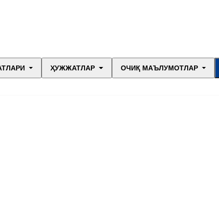
АТЛАРИ
ҲУЖЖАТЛАР
ОЧИҚ МАЪЛУМОТЛАР