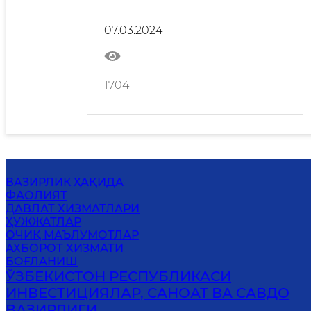
07.03.2024
1704
ВАЗИРЛИК ҲАҚИДА
ФАОЛИЯТ
ДАВЛАТ ХИЗМАТЛАРИ
ҲУЖЖАТЛАР
ОЧИҚ МАЪЛУМОТЛАР
АХБОРОТ ХИЗМАТИ
БОҒЛАНИШ
ЎЗБЕКИСТОН РЕСПУБЛИКАСИ
ИНВЕСТИЦИЯЛАР, САНОАТ ВА САВДО
ВАЗИРЛИГИ