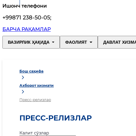
Ишонч телефони
+99871 238-50-05
;
БАРЧА РАҚАМЛАР
ВАЗИРЛИК ҲАҚИДА
ФАОЛИЯТ
ДАВЛАТ ХИЗМ
Бош саҳифа
Ахборот хизмати
Пресс-релизлар
ПРЕСС-РЕЛИЗЛАР
Калит сўзлар