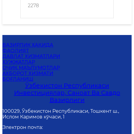
2278
ВАЗИРЛИК ҲАҚИДА
ФАОЛИЯТ
ДАВЛАТ ХИЗМАТЛАРИ
ҲУЖЖАТЛАР
ОЧИҚ МАЪЛУМОТЛАР
АХБОРОТ ХИЗМАТИ
БОҒЛАНИШ
Ўзбекистон Республикаси
Инвестициялар, Саноат Ва Савдо
Вазирлиги
100029, Ўзбекистон Республикаси, Тошкент ш.,
Ислом Каримов кўчаси, 1
Электрон почта
: