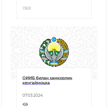
1369
ОИИБ билан ҳамкорлик
кенгаймоқда
07.03.2024