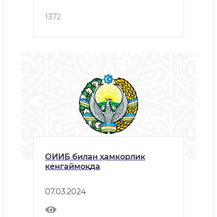
1372
ОИИБ билан ҳамкорлик
кенгаймоқда
07.03.2024