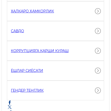
ХАЛҚАРО ҲАМКОРЛИК
САВДО
КОРРУПЦИЯГА ҚАРШИ КУРАШ
ЁШЛАР СИЁСАТИ
ГЕНДЕР ТЕНГЛИК