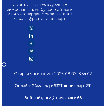
© 2001-
2026
Барча ҳуқуқлар
ҳимояланган. Ушбу веб-сайтдаги
маълумотлардан фойдаланганда
ҳавола кўрсатилиши шарт.
Охирги янгиланиш
:
2026-08-07 18:54:02
Онлайн:
2
Амаллар:
632
Ташрифлар:
291
Веб-сайтдаги ўртача вақт:
68