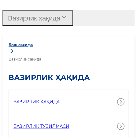
Вазирлик ҳақида
Бош саҳифа
Вазирлик ҳақида
ВАЗИРЛИК ҲАҚИДА
ВАЗИРЛИК ҲАҚИДА
ВАЗИРЛИК ТУЗИЛМАСИ