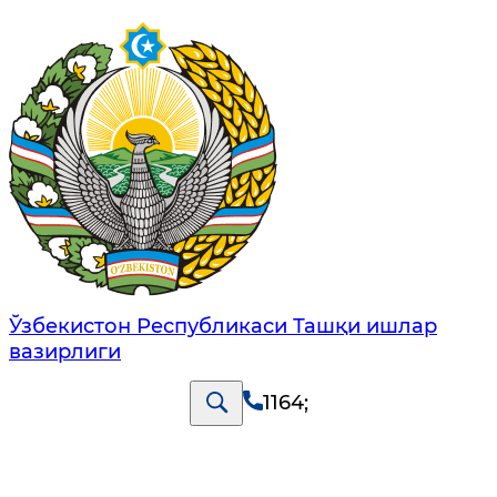
Ўзбекистон Республикаси Ташқи ишлар
вазирлиги
1164
;