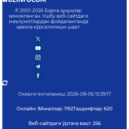
© 2001-
2026
Барча ҳуқуқлар
ҳимояланган. Ушбу веб-сайтдаги
маълумотлардан фойдаланганда
ҳавола кўрсатилиши шарт.
Охирги янгиланиш
:
2026-08-06 15:39:17
Онлайн:
8
Амаллар:
1192
Ташрифлар:
620
Веб-сайтдаги ўртача вақт:
256