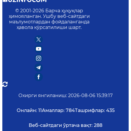
© 2001-
2026
Барча ҳуқуқлар
ҳимояланган. Ушбу веб-сайтдаги
маълумотлардан фойдаланганда
ҳавола кўрсатилиши шарт.
Охирги янгиланиш
:
2026-08-06 15:39:17
Онлайн:
11
Амаллар:
784
Ташрифлар:
435
Веб-сайтдаги ўртача вақт:
288