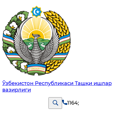
Ўзбекистон Республикаси Ташқи ишлар
вазирлиги
1164
;