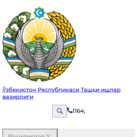
Ўзбекистон Республикаси Ташқи ишлар
вазирлиги
1164
;
Янгиликлар