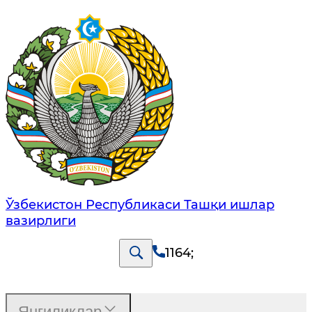
Ўзбекистон Республикаси Ташқи ишлар
вазирлиги
1164
;
Янгиликлар