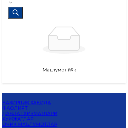
Маълумот йўқ
ВАЗИРЛИК ҲАҚИДА
ФАОЛИЯТ
ДАВЛАТ ХИЗМАТЛАРИ
ҲУЖЖАТЛАР
ОЧИҚ МАЪЛУМОТЛАР