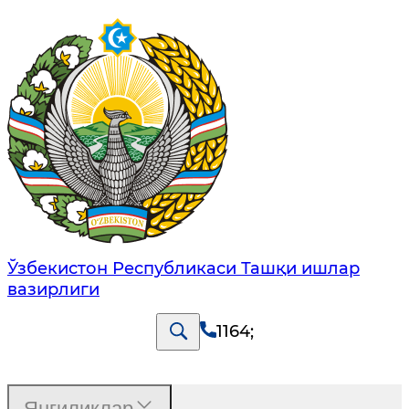
Ўзбекистон Республикаси Ташқи ишлар
вазирлиги
1164
;
Янгиликлар