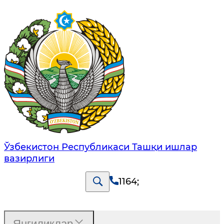
Ўзбекистон Республикаси Ташқи ишлар
вазирлиги
1164
;
Янгиликлар