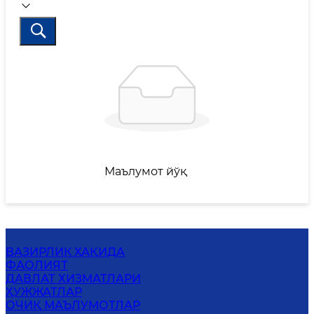
Маълумот йўқ
ВАЗИРЛИК ҲАҚИДА
ФАОЛИЯТ
ДАВЛАТ ХИЗМАТЛАРИ
ҲУЖЖАТЛАР
ОЧИҚ МАЪЛУМОТЛАР