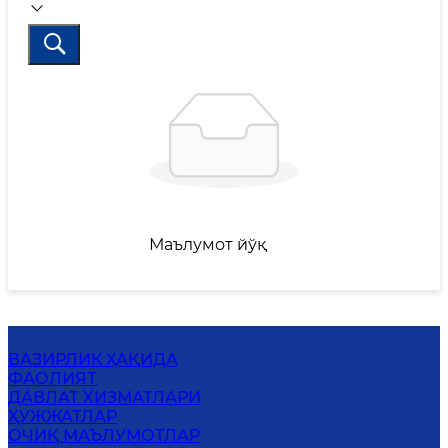
Маълумот йўқ
ВАЗИРЛИК ҲАҚИДА
ФАОЛИЯТ
ДАВЛАТ ХИЗМАТЛАРИ
ҲУЖЖАТЛАР
ОЧИҚ МАЪЛУМОТЛАР