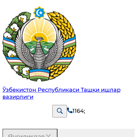
Ўзбекистон Республикаси Ташқи ишлар
вазирлиги
1164
;
Янгиликлар