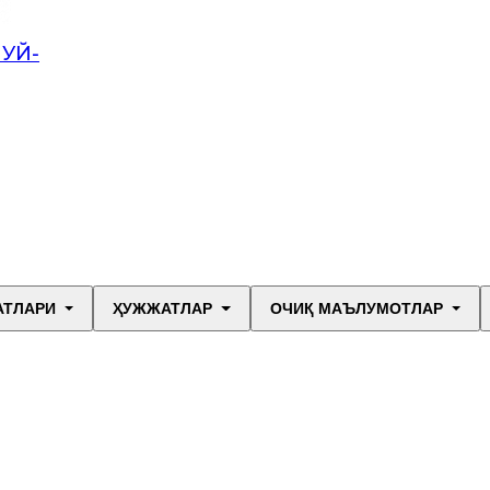
УЙ-
АТЛАРИ
ҲУЖЖАТЛАР
ОЧИҚ МАЪЛУМОТЛАР