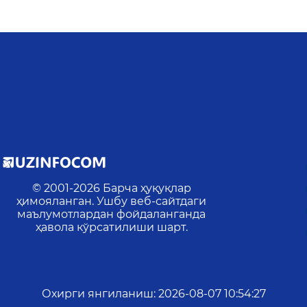
© 2001-
2026
Барча ҳуқуқлар
ҳимояланган. Ушбу веб-сайтдаги
маълумотлардан фойдаланганда
ҳавола кўрсатилиши шарт.
Охирги янгиланиш
:
2026-08-07 10:54:27