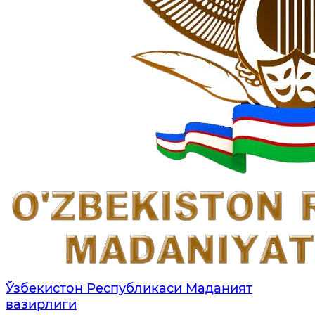
Ўзбекистон Республикаси Маданият
вазирлиги