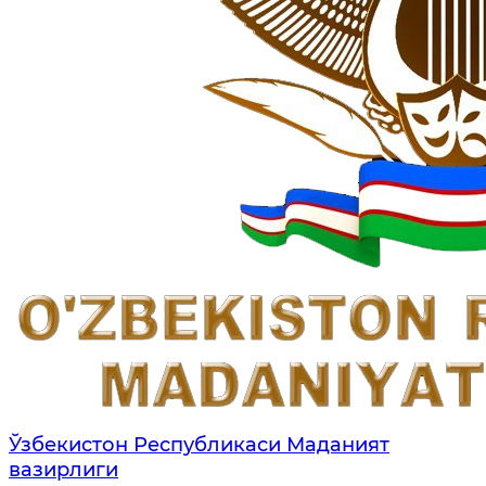
Ўзбекистон Республикаси Маданият
вазирлиги