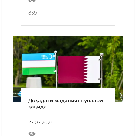
839
Доҳадаги маданият кунлари
ҳақида
22.02.2024