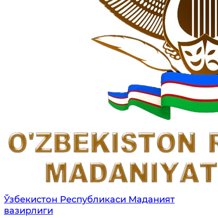
Ўзбекистон Республикаси Маданият
вазирлиги