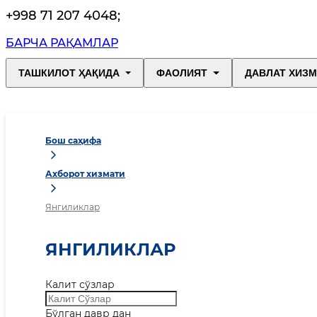
+998 71 207 4048
;
БАРЧА РАҚАМЛАР
ТАШКИЛОТ ҲАҚИДА
ФАОЛИЯТ
ДАВЛАТ ХИЗ
Бош саҳифа
Ахборот хизмати
Янгиликлар
ЯНГИЛИКЛАР
Калит сўзлар
Бўлган давр дан