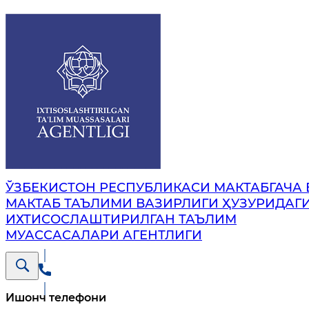
ЎЗБЕКИСТОН РЕСПУБЛИКАСИ МАКТАБГАЧА 
МАКТАБ ТАЪЛИМИ ВАЗИРЛИГИ ҲУЗУРИДАГ
ИХТИСОСЛАШТИРИЛГАН ТАЪЛИМ
МУАССАСАЛАРИ АГЕНТЛИГИ
Ишонч телефони