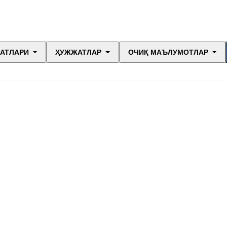
МАТЛАРИ
ҲУЖЖАТЛАР
ОЧИҚ МАЪЛУМОТЛАР