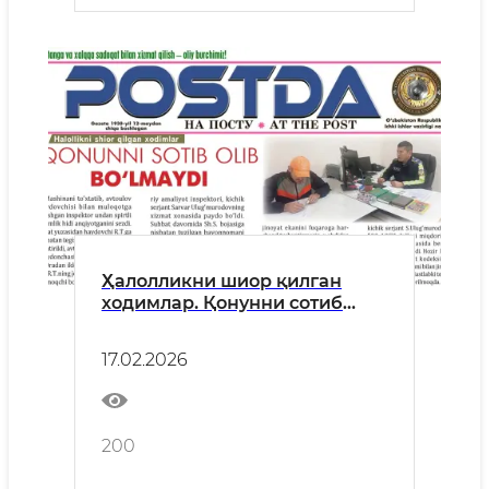
Ҳалолликни шиор қилган
ходимлар. Қонунни сотиб
олиб бўлмайди
17.02.2026
200