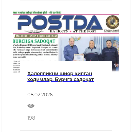
Ҳалолликни шиор қилган
ходимлар. Бурчга садоқат
08.02.2026
198