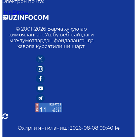
Электрон почта
:
info@iiv.uz
© 2001-
2026
Барча ҳуқуқлар
ҳимояланган. Ушбу веб-сайтдаги
маълумотлардан фойдаланганда
ҳавола кўрсатилиши шарт.
Охирги янгиланиш
:
2026-08-08 09:40:14