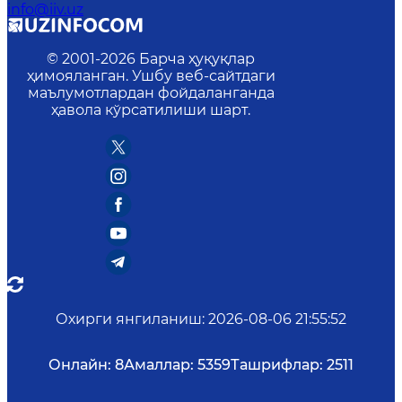
info@iiv.uz
© 2001-
2026
Барча ҳуқуқлар
ҳимояланган. Ушбу веб-сайтдаги
маълумотлардан фойдаланганда
ҳавола кўрсатилиши шарт.
Охирги янгиланиш
:
2026-08-06 21:55:52
Онлайн:
8
Амаллар:
5359
Ташрифлар:
2511