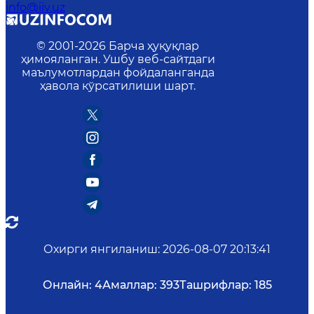
info@iiv.uz
© 2001-
2026
Барча ҳуқуқлар
ҳимояланган. Ушбу веб-сайтдаги
маълумотлардан фойдаланганда
ҳавола кўрсатилиши шарт.
Охирги янгиланиш
:
2026-08-07 20:13:41
Онлайн:
4
Амаллар:
393
Ташрифлар:
185