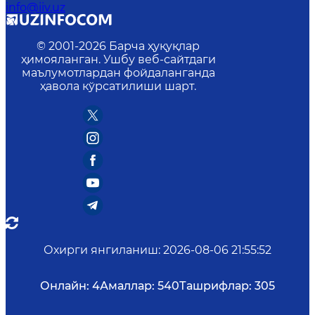
info@iiv.uz
© 2001-
2026
Барча ҳуқуқлар
ҳимояланган. Ушбу веб-сайтдаги
маълумотлардан фойдаланганда
ҳавола кўрсатилиши шарт.
Охирги янгиланиш
:
2026-08-06 21:55:52
Онлайн:
4
Амаллар:
540
Ташрифлар:
305