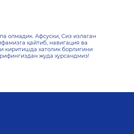
ена
па олмадик. Афсуски, Сиз излаган
ифамизга қайтиб, навигация ва
и киритишда хатолик борлигини
ашрифингиздан жуда хурсандмиз!