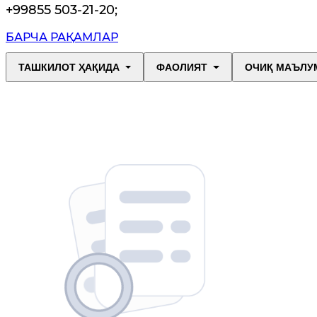
+99855 503-21-20
;
БАРЧА РАҚАМЛАР
ТАШКИЛОТ ҲАҚИДА
ФАОЛИЯТ
ОЧИҚ МАЪЛУ