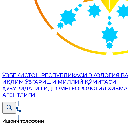
ЎЗБЕКИСТОН РЕСПУБЛИКАСИ ЭКОЛОГИЯ В
ИҚЛИМ ЎЗГАРИШИ МИЛЛИЙ ҚЎМИТАСИ
ҲУЗУРИДАГИ ГИДРОМЕТЕОРОЛОГИЯ ХИЗМА
АГЕНТЛИГИ
Ишонч телефони