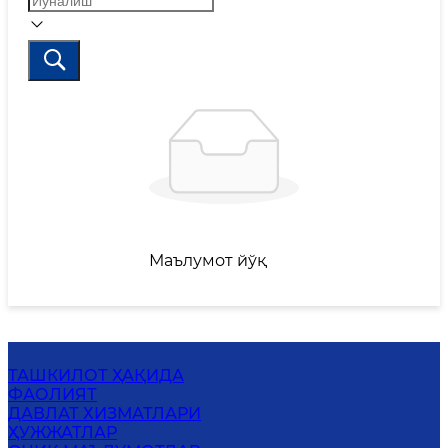
Маълумот йўқ
ТАШКИЛОТ ҲАҚИДА
ФАОЛИЯТ
ДАВЛАТ ХИЗМАТЛАРИ
ҲУЖЖАТЛАР