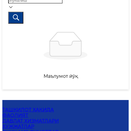
Маълумот йўқ
ТАШКИЛОТ ҲАҚИДА
ФАОЛИЯТ
ДАВЛАТ ХИЗМАТЛАРИ
ҲУЖЖАТЛАР