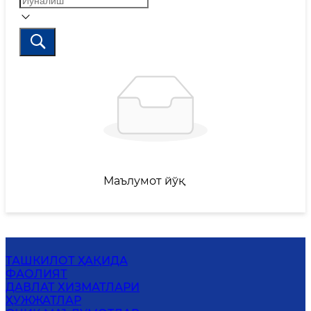
Маълумот йўқ
ТАШКИЛОТ ҲАҚИДА
ФАОЛИЯТ
ДАВЛАТ ХИЗМАТЛАРИ
ҲУЖЖАТЛАР