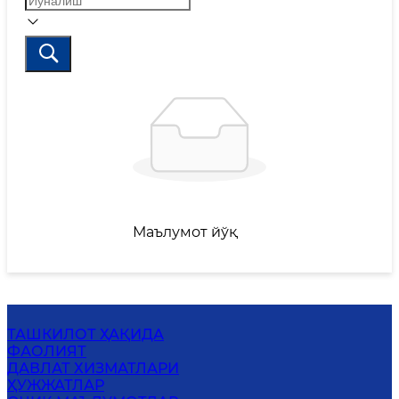
Маълумот йўқ
ТАШКИЛОТ ҲАҚИДА
ФАОЛИЯТ
ДАВЛАТ ХИЗМАТЛАРИ
ҲУЖЖАТЛАР