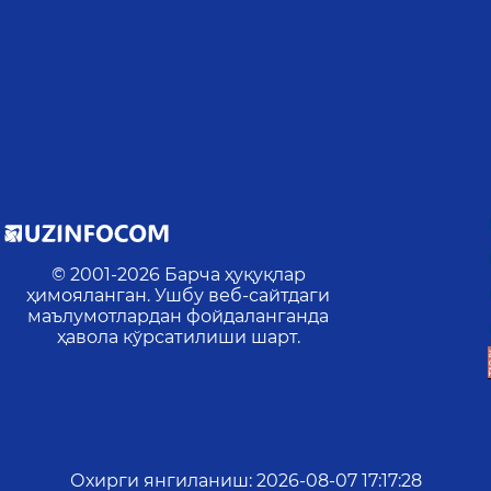
© 2001-
2026
Барча ҳуқуқлар
ҳимояланган. Ушбу веб-сайтдаги
маълумотлардан фойдаланганда
ҳавола кўрсатилиши шарт.
Охирги янгиланиш
:
2026-08-07 17:17:28