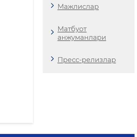
Мажлислар
Матбуот
анжуманлари
Пресс-релизлар