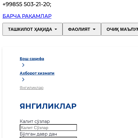
+99855 503-21-20
;
БАРЧА РАҚАМЛАР
ТАШКИЛОТ ҲАҚИДА
ФАОЛИЯТ
ОЧИҚ МАЪЛУ
Бош саҳифа
Ахборот хизмати
Янгиликлар
ЯНГИЛИКЛАР
Калит сўзлар
Бўлган давр дан