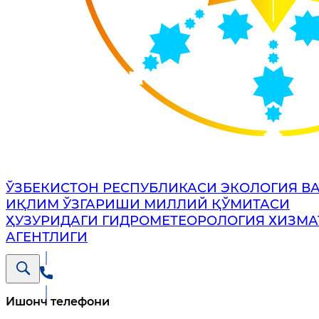
ЎЗБЕКИСТОН РЕСПУБЛИКАСИ ЭКОЛОГИЯ В
ИҚЛИМ ЎЗГАРИШИ МИЛЛИЙ ҚЎМИТАСИ
ҲУЗУРИДАГИ ГИДРОМЕТЕОРОЛОГИЯ ХИЗМА
АГЕНТЛИГИ
Ишонч телефони