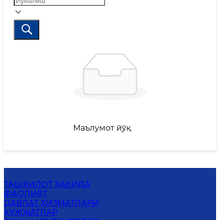
Маълумот йўқ
ТАШКИЛОТ ҲАҚИДА
ФАОЛИЯТ
ДАВЛАТ ХИЗМАТЛАРИ
ҲУЖЖАТЛАР