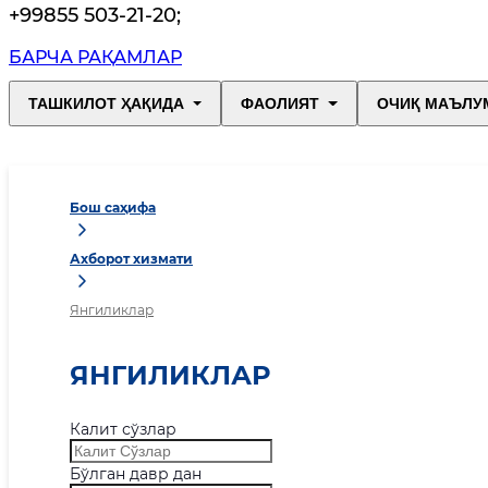
+99855 503-21-20
;
БАРЧА РАҚАМЛАР
ТАШКИЛОТ ҲАҚИДА
ФАОЛИЯТ
ОЧИҚ МАЪЛУ
Бош саҳифа
Ахборот хизмати
Янгиликлар
ЯНГИЛИКЛАР
Калит сўзлар
Бўлган давр дан