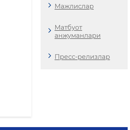
Мажлислар
Матбуот
анжуманлари
Пресс-релизлар