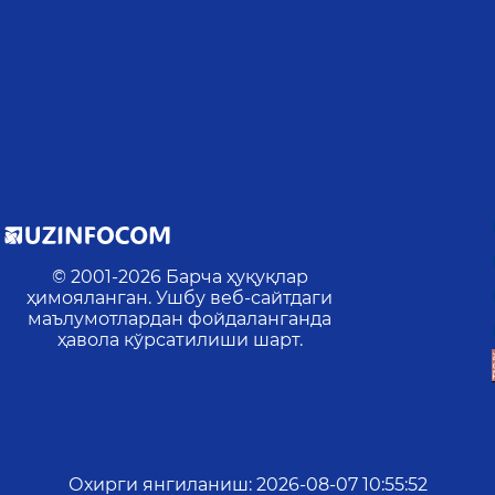
© 2001-
2026
Барча ҳуқуқлар
ҳимояланган. Ушбу веб-сайтдаги
маълумотлардан фойдаланганда
ҳавола кўрсатилиши шарт.
Охирги янгиланиш
:
2026-08-07 10:55:52