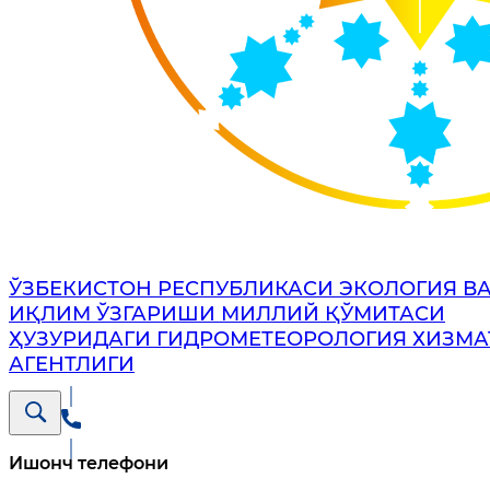
ЎЗБЕКИСТОН РЕСПУБЛИКАСИ ЭКОЛОГИЯ В
ИҚЛИМ ЎЗГАРИШИ МИЛЛИЙ ҚЎМИТАСИ
ҲУЗУРИДАГИ ГИДРОМЕТЕОРОЛОГИЯ ХИЗМА
АГЕНТЛИГИ
Ишонч телефони