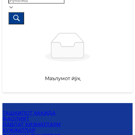
Маълумот йўқ
ТАШКИЛОТ ҲАҚИДА
ФАОЛИЯТ
ДАВЛАТ ХИЗМАТЛАРИ
ҲУЖЖАТЛАР